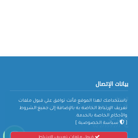
بيانات الإتصال
العنوان
باستخدامك لهذا الموقع فأنت توافق علي قبول ملفات
47 ش محمد مظهر، الزمالك، القاهرة، مصر
تعريف الإرتباط الخاصه به بالإضافة إلى جميع الشروط
والأحكام الخاصة بالخدمة.
اتصل الآن
[
سياسة الخصوصية
]
02 27355 277
قبول ملفات تعريف الإرتباط