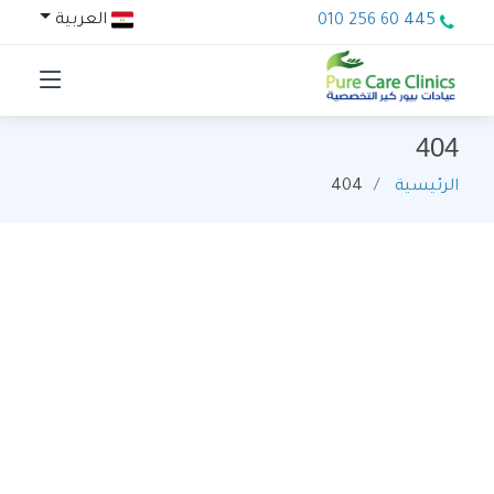
العربية
010 256 60 445
404
الرئيسية
404