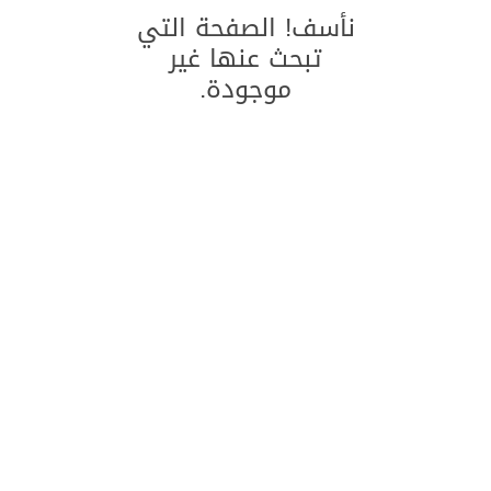
نأسف! الصفحة التي
تبحث عنها غير
موجودة.